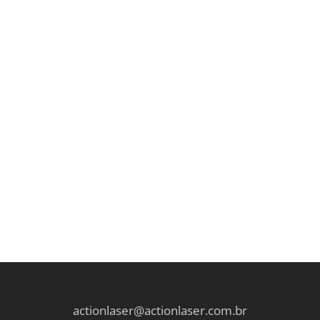
actionlaser@actionlaser.com.br