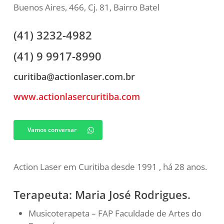
Buenos Aires, 466, Cj. 81, Bairro Batel
(41) 3232-4982
(41) 9 9917-8990
curitiba@actionlaser.com.br
www.actionlasercuritiba.com
Vamos conversar
Action Laser em Curitiba desde 1991 , há 28 anos.
Terapeuta: Maria José Rodrigues.
Musicoterapeta – FAP Faculdade de Artes do